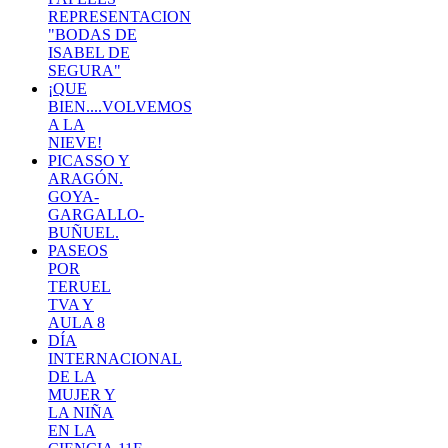
REPRESENTACION
"BODAS DE
ISABEL DE
SEGURA"
¡QUE
BIEN....VOLVEMOS
A LA
NIEVE!
PICASSO Y
ARAGÓN.
GOYA-
GARGALLO-
BUÑUEL.
PASEOS
POR
TERUEL
TVA Y
AULA 8
DÍA
INTERNACIONAL
DE LA
MUJER Y
LA NIÑA
EN LA