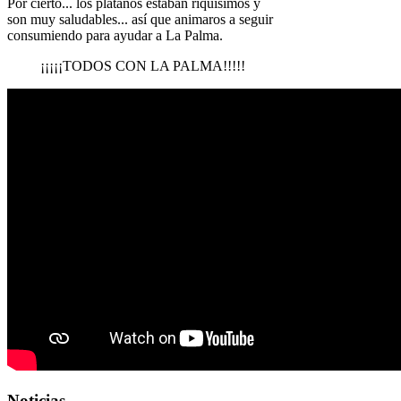
Por cierto... los plátanos estaban riquísimos y
son muy saludables... así que animaros a seguir
consumiendo para ayudar a La Palma.
¡¡¡¡¡TODOS CON LA PALMA!!!!!
Noticias