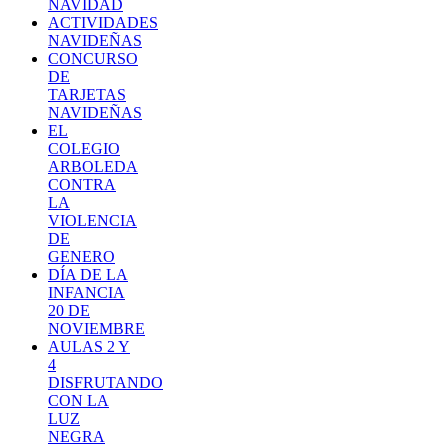
NAVIDAD
ACTIVIDADES
NAVIDEÑAS
CONCURSO
DE
TARJETAS
NAVIDEÑAS
EL
COLEGIO
ARBOLEDA
CONTRA
LA
VIOLENCIA
DE
GENERO
DÍA DE LA
INFANCIA
20 DE
NOVIEMBRE
AULAS 2 Y
4
DISFRUTANDO
CON LA
LUZ
NEGRA