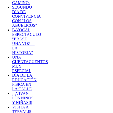
CAMINO.
SEGUNDO
DÍA DE
CONVIVENCIA
CON "LOS
ABUELICOS"
B-VOCAL,
ESPECTACULO
"ERASE
UNA VOZ....
LA
HISTORIA"
UNA
CUENTACUENTOS
MUY
ESPECIAL
DÍA DE LA
EDUCACIÓN
FÍSICA EN
LA CALLE
¡¡¡VIVAN
LOS NIÑOS
Y NIÑAS!!!
VISITA A
TÉRVALIS