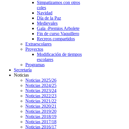
Simpatizamos con otros
coles
Navidad
Día de la Paz
Medievales
Gala -Premios Arbolete
Fin de curso Vaquillero
Recreos compartidos
Extraescolares
Proyectos
Modificación de tiempos
escolares
Programas
Secretaría
Noticias
Noticias 2025/26
Noticias 2024/25
Noticias 2023/24
Noticias 2022/23
Noticias 2021/22
Noticias 2020/21
Noticias 2019/20
Noticias 2018/19
Noticias 2017/18
Noticias 2016/17