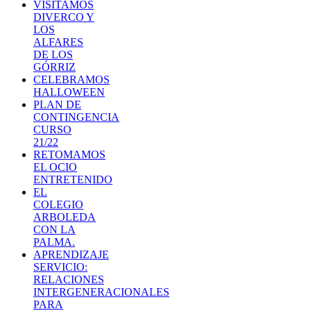
VISITAMOS
DIVERCO Y
LOS
ALFARES
DE LOS
GÓRRIZ
CELEBRAMOS
HALLOWEEN
PLAN DE
CONTINGENCIA
CURSO
21/22
RETOMAMOS
EL OCIO
ENTRETENIDO
EL
COLEGIO
ARBOLEDA
CON LA
PALMA.
APRENDIZAJE
SERVICIO:
RELACIONES
INTERGENERACIONALES
PARA