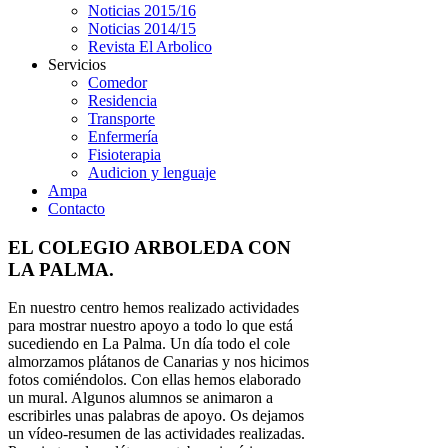
Noticias 2015/16
Noticias 2014/15
Revista El Arbolico
Servicios
Comedor
Residencia
Transporte
Enfermería
Fisioterapia
Audicion y lenguaje
Ampa
Contacto
EL COLEGIO ARBOLEDA CON
LA PALMA.
En nuestro centro hemos realizado actividades
para mostrar nuestro apoyo a todo lo que está
sucediendo en La Palma. Un día todo el cole
almorzamos plátanos de Canarias y nos hicimos
fotos comiéndolos. Con ellas hemos elaborado
un mural. Algunos alumnos se animaron a
escribirles unas palabras de apoyo. Os dejamos
un vídeo-resumen de las actividades realizadas.