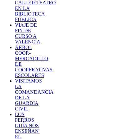
CALLEJETEATRO
EN LA
BIBLIOTECA
PÚBLICA
VIAJE DE
FIN DE
CURSO A
VALENCIA
ÁRBOL
COOP.-
MERCADILLO
DE
COOPERATIVAS
ESCOLARES
VISITAMOS
LA
COMANDANCIA
DE LA
GUARDIA
CIVIL
LOS
PERROS
GUÍA NOS
ENSEÑAN
EL