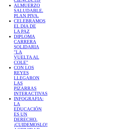
CIENCIA.11F
ALMUERZO
SALUDABLE.
PLAN PIVA.
CELEBRAMOS
EL DIA DE
LA PAZ
DIPLOMA
CARRERA
SOLIDARIA
"LA
VUELTA AL
COLE"
CON LOS
REYES
LLEGARON
LAS
PIZARRAS
INTERACTIVAS
INFOGRAFIA:
LA
EDUCACIÓN
ES UN
DERECHO.
¡CUIDEMOSLO!