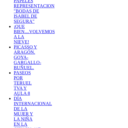
PAPELES
REPRESENTACION
"BODAS DE
ISABEL DE
SEGURA"
¡QUE
BIEN....VOLVEMOS
A LA
NIEVE!
PICASSO Y
ARAGÓN.
GOYA-
GARGALLO-
BUÑUEL.
PASEOS
POR
TERUEL
TVA Y
AULA 8
DÍA
INTERNACIONAL
DE LA
MUJER Y
LA NIÑA
EN LA