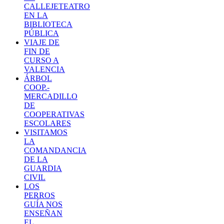
CALLEJETEATRO
EN LA
BIBLIOTECA
PÚBLICA
VIAJE DE
FIN DE
CURSO A
VALENCIA
ÁRBOL
COOP.-
MERCADILLO
DE
COOPERATIVAS
ESCOLARES
VISITAMOS
LA
COMANDANCIA
DE LA
GUARDIA
CIVIL
LOS
PERROS
GUÍA NOS
ENSEÑAN
EL