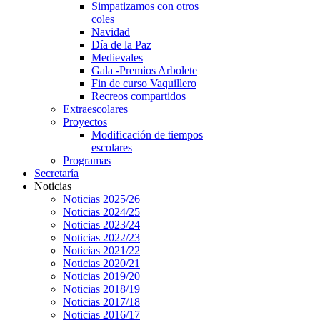
Simpatizamos con otros
coles
Navidad
Día de la Paz
Medievales
Gala -Premios Arbolete
Fin de curso Vaquillero
Recreos compartidos
Extraescolares
Proyectos
Modificación de tiempos
escolares
Programas
Secretaría
Noticias
Noticias 2025/26
Noticias 2024/25
Noticias 2023/24
Noticias 2022/23
Noticias 2021/22
Noticias 2020/21
Noticias 2019/20
Noticias 2018/19
Noticias 2017/18
Noticias 2016/17