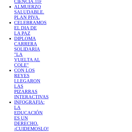
CIENCIA.11F
ALMUERZO
SALUDABLE.
PLAN PIVA.
CELEBRAMOS
EL DIA DE
LA PAZ
DIPLOMA
CARRERA
SOLIDARIA
"LA
VUELTA AL
COLE"
CON LOS
REYES
LLEGARON
LAS
PIZARRAS
INTERACTIVAS
INFOGRAFIA:
LA
EDUCACIÓN
ES UN
DERECHO.
¡CUIDEMOSLO!