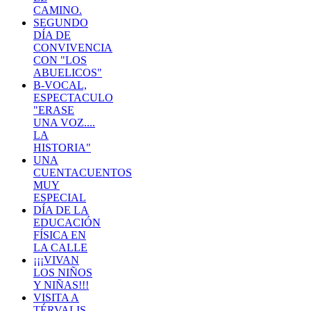
CAMINO.
SEGUNDO
DÍA DE
CONVIVENCIA
CON "LOS
ABUELICOS"
B-VOCAL,
ESPECTACULO
"ERASE
UNA VOZ....
LA
HISTORIA"
UNA
CUENTACUENTOS
MUY
ESPECIAL
DÍA DE LA
EDUCACIÓN
FÍSICA EN
LA CALLE
¡¡¡VIVAN
LOS NIÑOS
Y NIÑAS!!!
VISITA A
TÉRVALIS