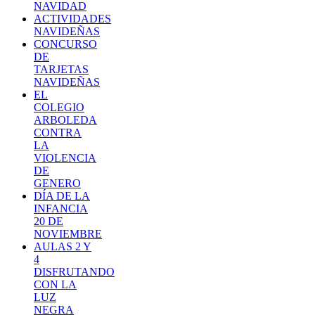
NAVIDAD
ACTIVIDADES
NAVIDEÑAS
CONCURSO
DE
TARJETAS
NAVIDEÑAS
EL
COLEGIO
ARBOLEDA
CONTRA
LA
VIOLENCIA
DE
GENERO
DÍA DE LA
INFANCIA
20 DE
NOVIEMBRE
AULAS 2 Y
4
DISFRUTANDO
CON LA
LUZ
NEGRA