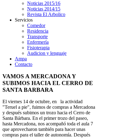
Noticias 2015/16
Noticias 2014/15
Revista El Arbolico
Servicios
Comedor
Residencia
Transporte
Enfermería
Fisioterapia
Audicion y lenguaje
Ampa
Contacto
VAMOS A MERCADONA Y
SUBIMOS HACIA EL CERRO DE
SANTA BARBARA
El viernes 14 de octubre, en la actividad
"Teruel a pie", fuimos de compras a Mercadona
y después subimos un trozo hacia el Cerro de
Santa Bárbara. En el primer trozo del paseo,
hasta Mercadona, nos acompañó toda el aula 7
que aprovecharon también para hacer unas
compras para el taller de autonomía. Después