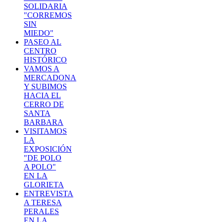
SOLIDARIA
"CORREMOS
SIN
MIEDO"
PASEO AL
CENTRO
HISTÓRICO
VAMOS A
MERCADONA
Y SUBIMOS
HACIA EL
CERRO DE
SANTA
BARBARA
VISITAMOS
LA
EXPOSICIÓN
"DE POLO
A POLO"
EN LA
GLORIETA
ENTREVISTA
A TERESA
PERALES
EN LA