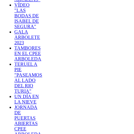
VÍDEO
"LAS
BODAS DE
ISABEL DE
SEGURA"
GALA
ARBOLETE
2023
TAMBORES
EN EL CPEE
ARBOLEDA
TERUEL A
PIE
"PASEAMOS
AL LADO
DEL RIO
TURIA"
UN DÍA EN
LA NIEVE
JORNADA
DE
PUERTAS
ABIERTAS
CPEE