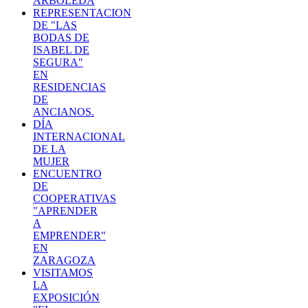
ARBOLEDA
REPRESENTACION
DE "LAS
BODAS DE
ISABEL DE
SEGURA"
EN
RESIDENCIAS
DE
ANCIANOS.
DÍA
INTERNACIONAL
DE LA
MUJER
ENCUENTRO
DE
COOPERATIVAS
"APRENDER
A
EMPRENDER"
EN
ZARAGOZA
VISITAMOS
LA
EXPOSICIÓN