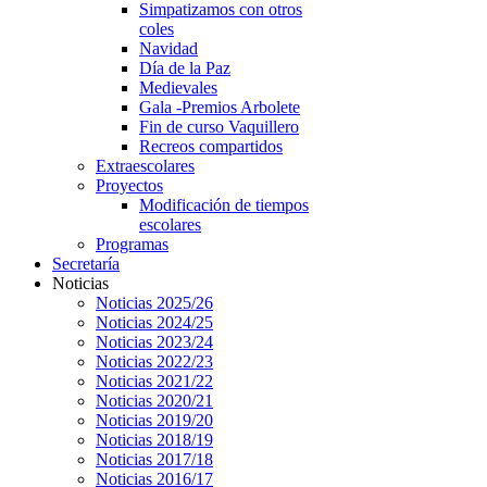
Simpatizamos con otros
coles
Navidad
Día de la Paz
Medievales
Gala -Premios Arbolete
Fin de curso Vaquillero
Recreos compartidos
Extraescolares
Proyectos
Modificación de tiempos
escolares
Programas
Secretaría
Noticias
Noticias 2025/26
Noticias 2024/25
Noticias 2023/24
Noticias 2022/23
Noticias 2021/22
Noticias 2020/21
Noticias 2019/20
Noticias 2018/19
Noticias 2017/18
Noticias 2016/17