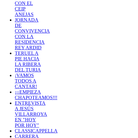
CON EL
CEIP
ANEJAS
JORNADA
DE
CONVIVENCIA
CON LA
RESIDENCIA
REY ARDID
TERUEL A
PIE HACIA
LA RIBERA
DEL TURIA
¡VAMOS
TODOS A
CANTAR!
¡¡¡EMPIEZA
CHAPOTEAMOS!!!
ENTREVISTA
A JESÚS
VILLARROYA
EN "HOY
POR HOY"
CLASSICAPPELLA
CARRERA