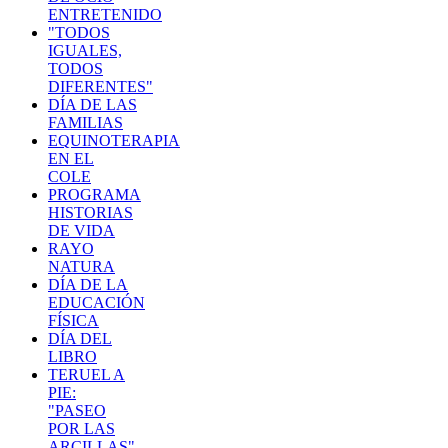
ENTRETENIDO
"TODOS
IGUALES,
TODOS
DIFERENTES"
DÍA DE LAS
FAMILIAS
EQUINOTERAPIA
EN EL
COLE
PROGRAMA
HISTORIAS
DE VIDA
RAYO
NATURA
DÍA DE LA
EDUCACIÓN
FÍSICA
DÍA DEL
LIBRO
TERUEL A
PIE:
"PASEO
POR LAS
ARCILLAS"