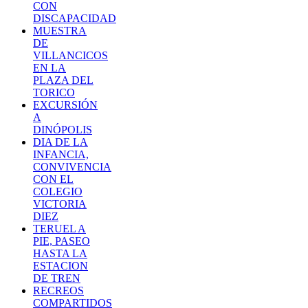
CON
DISCAPACIDAD
MUESTRA
DE
VILLANCICOS
EN LA
PLAZA DEL
TORICO
EXCURSIÓN
A
DINÓPOLIS
DIA DE LA
INFANCIA,
CONVIVENCIA
CON EL
COLEGIO
VICTORIA
DIEZ
TERUEL A
PIE, PASEO
HASTA LA
ESTACION
DE TREN
RECREOS
COMPARTIDOS