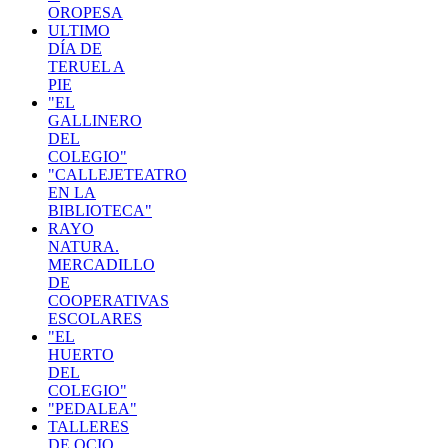
OROPESA
ULTIMO
DÍA DE
TERUEL A
PIE
"EL
GALLINERO
DEL
COLEGIO"
"CALLEJETEATRO
EN LA
BIBLIOTECA"
RAYO
NATURA.
MERCADILLO
DE
COOPERATIVAS
ESCOLARES
"EL
HUERTO
DEL
COLEGIO"
"PEDALEA"
TALLERES
DE OCIO