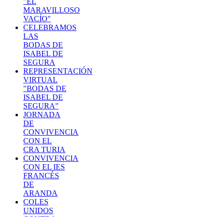
"EL
MARAVILLOSO
VACÍO"
CELEBRAMOS
LAS
BODAS DE
ISABEL DE
SEGURA
REPRESENTACIÓN
VIRTUAL
"BODAS DE
ISABEL DE
SEGURA"
JORNADA
DE
CONVIVENCIA
CON EL
CRA TURIA
CONVIVENCIA
CON EL IES
FRANCÉS
DE
ARANDA
COLES
UNIDOS