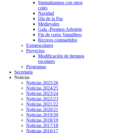
Simpatizamos con otros
coles
Navidad
Día de la Paz
Medievales
Gala -Premios Arbolete
Fin de curso Vaquillero
Recreos compartidos
Extraescolares
Proyectos
Modificación de tiempos
escolares
Programas
Secretaría
Noticias
Noticias 2025/26
Noticias 2024/25
Noticias 2023/24
Noticias 2022/23
Noticias 2021/22
Noticias 2020/21
Noticias 2019/20
Noticias 2018/19
Noticias 2017/18
Noticias 2016/17