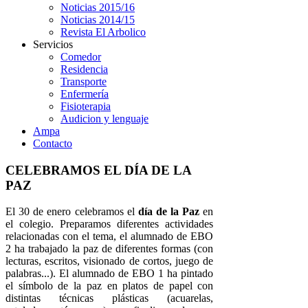
Noticias 2015/16
Noticias 2014/15
Revista El Arbolico
Servicios
Comedor
Residencia
Transporte
Enfermería
Fisioterapia
Audicion y lenguaje
Ampa
Contacto
CELEBRAMOS EL DÍA DE LA
PAZ
El 30 de enero celebramos el
día de la Paz
en
el colegio. Preparamos diferentes actividades
relacionadas con el tema, el alumnado de EBO
2 ha trabajado la paz de diferentes formas (con
lecturas, escritos, visionado de cortos, juego de
palabras...). El alumnado de EBO 1 ha pintado
el símbolo de la paz en platos de papel con
distintas técnicas plásticas (acuarelas,