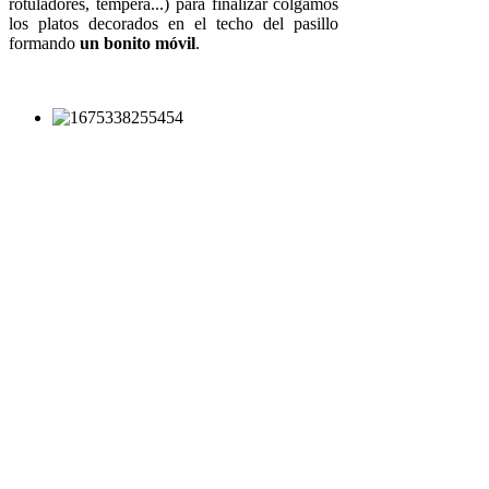
rotuladores, témpera...) para finalizar colgamos
los platos decorados en el techo del pasillo
formando
un bonito móvil
.