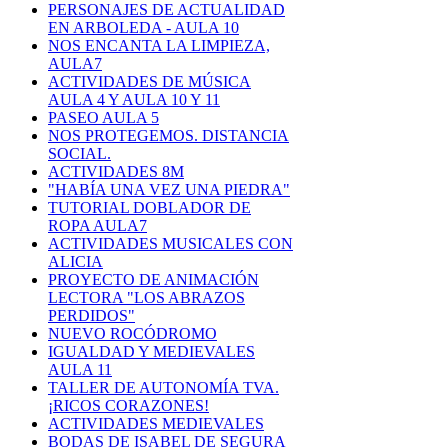
PERSONAJES DE ACTUALIDAD
EN ARBOLEDA - AULA 10
NOS ENCANTA LA LIMPIEZA,
AULA7
ACTIVIDADES DE MÚSICA
AULA 4 Y AULA 10 Y 11
PASEO AULA 5
NOS PROTEGEMOS. DISTANCIA
SOCIAL.
ACTIVIDADES 8M
"HABÍA UNA VEZ UNA PIEDRA"
TUTORIAL DOBLADOR DE
ROPA AULA7
ACTIVIDADES MUSICALES CON
ALICIA
PROYECTO DE ANIMACIÓN
LECTORA "LOS ABRAZOS
PERDIDOS"
NUEVO ROCÓDROMO
IGUALDAD Y MEDIEVALES
AULA 11
TALLER DE AUTONOMÍA TVA.
¡RICOS CORAZONES!
ACTIVIDADES MEDIEVALES
BODAS DE ISABEL DE SEGURA