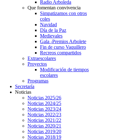
Radio Arboleda
Que fomentan convivencia
Simpatizamos con otros
coles
Navidad
Día de la Paz
Medievales
Gala -Premios Arbolete
Fin de curso Vaquillero
Recreos compartidos
Extraescolares
Proyectos
Modificación de tiempos
escolares
Programas
Secretaría
Noticias
Noticias 2025/26
Noticias 2024/25
Noticias 2023/24
Noticias 2022/23
Noticias 2021/22
Noticias 2020/21
Noticias 2019/20
Noticias 2018/19