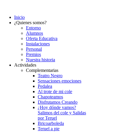
Inicio
¿Quienes somos?
Entorno
Alumnos
Oferta Educativa
Instalaciones
Personal
Premios
Nuestra historia
Actividades
Complementarias
Teatro Negro
Sensaciones emociones
Pedalea
Al trote de mi cole
Chapoteamos
Disfrutamos Creando
¿Hoy dónde vamos?
Salimos del cole y Salidas
por Teruel
Bricoarboleda
Teruel a pie