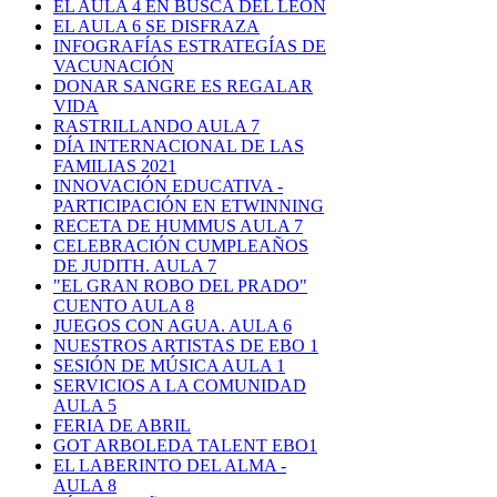
EL AULA 4 EN BUSCA DEL LEÓN
EL AULA 6 SE DISFRAZA
INFOGRAFÍAS ESTRATEGÍAS DE
VACUNACIÓN
DONAR SANGRE ES REGALAR
VIDA
RASTRILLANDO AULA 7
DÍA INTERNACIONAL DE LAS
FAMILIAS 2021
INNOVACIÓN EDUCATIVA -
PARTICIPACIÓN EN ETWINNING
RECETA DE HUMMUS AULA 7
CELEBRACIÓN CUMPLEAÑOS
DE JUDITH. AULA 7
"EL GRAN ROBO DEL PRADO"
CUENTO AULA 8
JUEGOS CON AGUA. AULA 6
NUESTROS ARTISTAS DE EBO 1
SESIÓN DE MÚSICA AULA 1
SERVICIOS A LA COMUNIDAD
AULA 5
FERIA DE ABRIL
GOT ARBOLEDA TALENT EBO1
EL LABERINTO DEL ALMA -
AULA 8