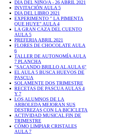
DÍA DEL NIÑO/A - 26 ABRIL 2021
INVITACIÓN AULA 5
DIA DEL LIBRO 2021
EXPERIMENTO " LA PIMIENTA
QUE HUYE" AULA 4
LA GRAN CAZA DEL CUENTO
AULA 5
PREFERIA ABRIL 2021
FLORES DE CHOCOLATE AULA
6
TALLER DE AUTONOMÍA AULA
7 PLANCHA
"SACANDO BRILLO AL AULA 6"
EL AULA 5 BUSCA HUEVOS DE
PASCUA
SOLAMENTE DOS TRIMESTRE
RECETAS DE PASCUA AULAS 4
Y 7
LOS ALUMNOS DE LA
ARBOLEDA MEJORAN SUS
DESTREZAS CON LA BICICLETA
ACTIVIDAD MUSICAL FIN DE
TRIMESTRE
CÓMO LIMPIAR CRISTALES
AULA 7