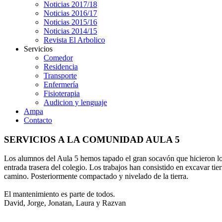
Noticias 2017/18
Noticias 2016/17
Noticias 2015/16
Noticias 2014/15
Revista El Arbolico
Servicios
Comedor
Residencia
Transporte
Enfermería
Fisioterapia
Audicion y lenguaje
Ampa
Contacto
SERVICIOS A LA COMUNIDAD AULA 5
Los alumnos del Aula 5 hemos tapado el gran socavón que hicieron los
entrada trasera del colegio. Los trabajos han consistido en excavar tie
camino. Posteriormente compactado y nivelado de la tierra.
El mantenimiento es parte de todos.
David, Jorge, Jonatan, Laura y Razvan