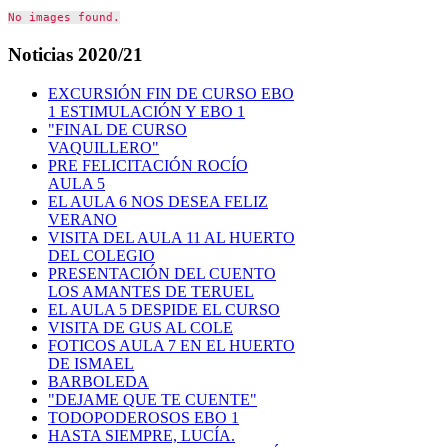
No images found.
Noticias
2020/21
EXCURSIÓN FIN DE CURSO EBO
1 ESTIMULACIÓN Y EBO 1
"FINAL DE CURSO
VAQUILLERO"
PRE FELICITACIÓN ROCÍO
AULA 5
EL AULA 6 NOS DESEA FELIZ
VERANO
VISITA DEL AULA 11 AL HUERTO
DEL COLEGIO
PRESENTACIÓN DEL CUENTO
LOS AMANTES DE TERUEL
EL AULA 5 DESPIDE EL CURSO
VISITA DE GUS AL COLE
FOTICOS AULA 7 EN EL HUERTO
DE ISMAEL
BARBOLEDA
"DEJAME QUE TE CUENTE"
TODOPODEROSOS EBO 1
HASTA SIEMPRE, LUCÍA.