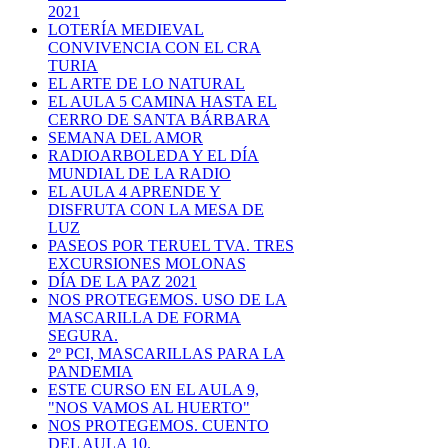
2021
LOTERÍA MEDIEVAL
CONVIVENCIA CON EL CRA
TURIA
EL ARTE DE LO NATURAL
EL AULA 5 CAMINA HASTA EL
CERRO DE SANTA BÁRBARA
SEMANA DEL AMOR
RADIOARBOLEDA Y EL DÍA
MUNDIAL DE LA RADIO
EL AULA 4 APRENDE Y
DISFRUTA CON LA MESA DE
LUZ
PASEOS POR TERUEL TVA. TRES
EXCURSIONES MOLONAS
DÍA DE LA PAZ 2021
NOS PROTEGEMOS. USO DE LA
MASCARILLA DE FORMA
SEGURA.
2º PCI, MASCARILLAS PARA LA
PANDEMIA
ESTE CURSO EN EL AULA 9,
"NOS VAMOS AL HUERTO"
NOS PROTEGEMOS. CUENTO
DEL AULA 10.