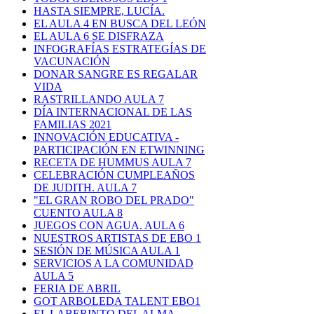
HASTA SIEMPRE, LUCÍA.
EL AULA 4 EN BUSCA DEL LEÓN
EL AULA 6 SE DISFRAZA
INFOGRAFÍAS ESTRATEGÍAS DE
VACUNACIÓN
DONAR SANGRE ES REGALAR
VIDA
RASTRILLANDO AULA 7
DÍA INTERNACIONAL DE LAS
FAMILIAS 2021
INNOVACIÓN EDUCATIVA -
PARTICIPACIÓN EN ETWINNING
RECETA DE HUMMUS AULA 7
CELEBRACIÓN CUMPLEAÑOS
DE JUDITH. AULA 7
"EL GRAN ROBO DEL PRADO"
CUENTO AULA 8
JUEGOS CON AGUA. AULA 6
NUESTROS ARTISTAS DE EBO 1
SESIÓN DE MÚSICA AULA 1
SERVICIOS A LA COMUNIDAD
AULA 5
FERIA DE ABRIL
GOT ARBOLEDA TALENT EBO1
EL LABERINTO DEL ALMA -