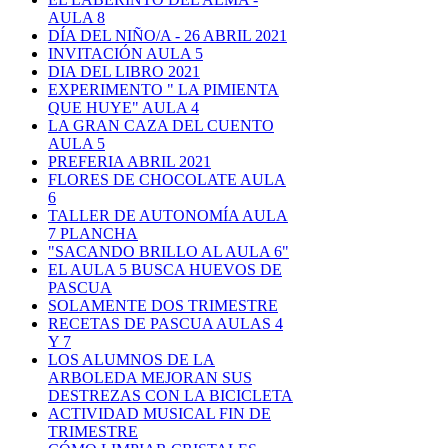
AULA 8
DÍA DEL NIÑO/A - 26 ABRIL 2021
INVITACIÓN AULA 5
DIA DEL LIBRO 2021
EXPERIMENTO " LA PIMIENTA
QUE HUYE" AULA 4
LA GRAN CAZA DEL CUENTO
AULA 5
PREFERIA ABRIL 2021
FLORES DE CHOCOLATE AULA
6
TALLER DE AUTONOMÍA AULA
7 PLANCHA
"SACANDO BRILLO AL AULA 6"
EL AULA 5 BUSCA HUEVOS DE
PASCUA
SOLAMENTE DOS TRIMESTRE
RECETAS DE PASCUA AULAS 4
Y 7
LOS ALUMNOS DE LA
ARBOLEDA MEJORAN SUS
DESTREZAS CON LA BICICLETA
ACTIVIDAD MUSICAL FIN DE
TRIMESTRE