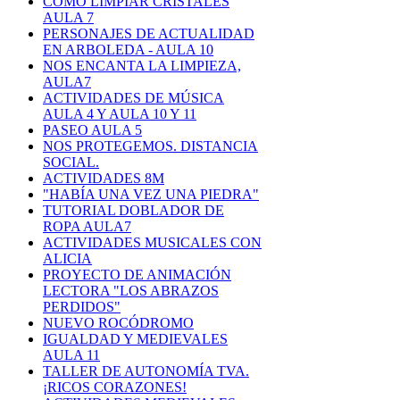
CÓMO LIMPIAR CRISTALES
AULA 7
PERSONAJES DE ACTUALIDAD
EN ARBOLEDA - AULA 10
NOS ENCANTA LA LIMPIEZA,
AULA7
ACTIVIDADES DE MÚSICA
AULA 4 Y AULA 10 Y 11
PASEO AULA 5
NOS PROTEGEMOS. DISTANCIA
SOCIAL.
ACTIVIDADES 8M
"HABÍA UNA VEZ UNA PIEDRA"
TUTORIAL DOBLADOR DE
ROPA AULA7
ACTIVIDADES MUSICALES CON
ALICIA
PROYECTO DE ANIMACIÓN
LECTORA "LOS ABRAZOS
PERDIDOS"
NUEVO ROCÓDROMO
IGUALDAD Y MEDIEVALES
AULA 11
TALLER DE AUTONOMÍA TVA.
¡RICOS CORAZONES!