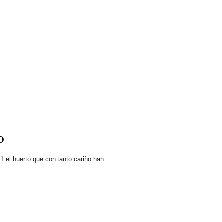
O
1 el huerto que con tanto cariño han