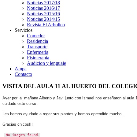
Noticias 2017/18
Noticias 2016/17
Noticias 2015/16
Noticias 2014/15
Revista El Arbolico
Servicios
Comedor
Residencia
Transporte
Enfermería
Fisioterapia
Audicion y lenguaje
Ampa
Contacto
VISITA DEL AULA 11 AL HUERTO DEL COLEGI
Ayer por la mañana Alberto y Javi junto con Ismael nos enseñaron al aula 1
cuidado este curso .
Les hemos ayudado a regar sus plantas y hemos aprendido mucho .
Gracias chicos!!!
No images found.