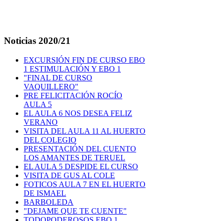
Noticias
2020/21
EXCURSIÓN FIN DE CURSO EBO
1 ESTIMULACIÓN Y EBO 1
"FINAL DE CURSO
VAQUILLERO"
PRE FELICITACIÓN ROCÍO
AULA 5
EL AULA 6 NOS DESEA FELIZ
VERANO
VISITA DEL AULA 11 AL HUERTO
DEL COLEGIO
PRESENTACIÓN DEL CUENTO
LOS AMANTES DE TERUEL
EL AULA 5 DESPIDE EL CURSO
VISITA DE GUS AL COLE
FOTICOS AULA 7 EN EL HUERTO
DE ISMAEL
BARBOLEDA
"DEJAME QUE TE CUENTE"
TODOPODEROSOS EBO 1