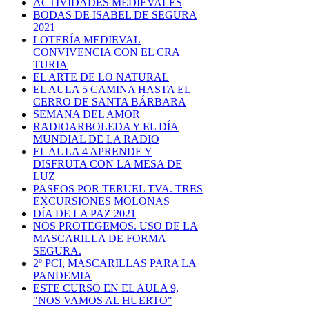
ACTIVIDADES MEDIEVALES
BODAS DE ISABEL DE SEGURA
2021
LOTERÍA MEDIEVAL
CONVIVENCIA CON EL CRA
TURIA
EL ARTE DE LO NATURAL
EL AULA 5 CAMINA HASTA EL
CERRO DE SANTA BÁRBARA
SEMANA DEL AMOR
RADIOARBOLEDA Y EL DÍA
MUNDIAL DE LA RADIO
EL AULA 4 APRENDE Y
DISFRUTA CON LA MESA DE
LUZ
PASEOS POR TERUEL TVA. TRES
EXCURSIONES MOLONAS
DÍA DE LA PAZ 2021
NOS PROTEGEMOS. USO DE LA
MASCARILLA DE FORMA
SEGURA.
2º PCI, MASCARILLAS PARA LA
PANDEMIA
ESTE CURSO EN EL AULA 9,
"NOS VAMOS AL HUERTO"