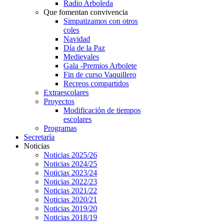
Radio Arboleda
Que fomentan convivencia
Simpatizamos con otros
coles
Navidad
Día de la Paz
Medievales
Gala -Premios Arbolete
Fin de curso Vaquillero
Recreos compartidos
Extraescolares
Proyectos
Modificación de tiempos
escolares
Programas
Secretaría
Noticias
Noticias 2025/26
Noticias 2024/25
Noticias 2023/24
Noticias 2022/23
Noticias 2021/22
Noticias 2020/21
Noticias 2019/20
Noticias 2018/19