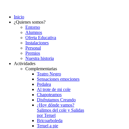
Inicio
¿Quienes somos?
Entorno
Alumnos
Oferta Educativa
Instalaciones
Personal
Premios
Nuestra historia
Actividades
Complementarias
Teatro Negro
Sensaciones emociones
Pedalea
Al trote de mi cole
Chapoteamos
Disfrutamos Creando
¿Hoy dónde vamos?
Salimos del cole y Salidas
por Teruel
Bricoarboleda
Teruel a pie